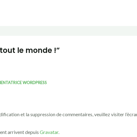
tout le monde !”
ENTATRICE WORDPRESS
ification et la suppression de commentaires, veuillez visiter l’éc
ent arrivent depuis
Gravatar
.