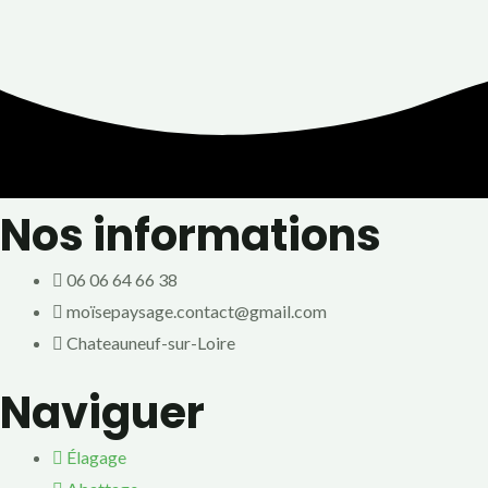
Nos informations
06 06 64 66 38
moïsepaysage.contact@gmail.com
Chateauneuf-sur-Loire
Naviguer
Élagage