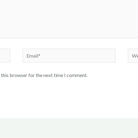
Email*
Webs
 this browser for the next time I comment.