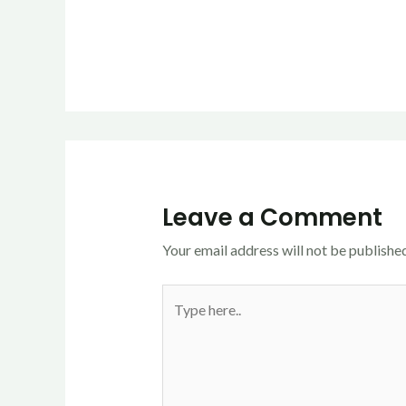
Leave a Comment
Your email address will not be published
Type
here..